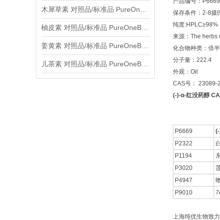
产品编号：P6669
木犀草素 对照品/标准品 PureOneBio® 说明书与应用指南
保存条件：2-8
纯度:HPLC≥98%
柚皮素 对照品/标准品 PureOneBio® 说明书与应用指南
来源：The herbs of
姜黄素 对照品/标准品 PureOneBio® 说明书与应用指南
化合物种类：倍半萜Se
分子量：222.4
儿茶素 对照品/标准品 PureOneBio® 说明书与应用指南
外观：Oil
CAS号： 23089-2
(-)-α-红没药醇 CA
P6669
(
P2322
P1194
P3020
P4947
P9010
7
上海纯优生物致力