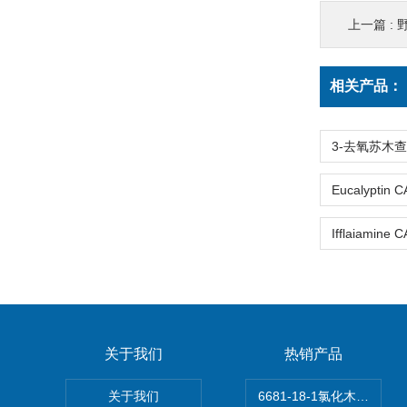
上一篇 :
野
相关产品：
关于我们
热销产品
关于我们
6681-18-1氯化木兰花碱,ma