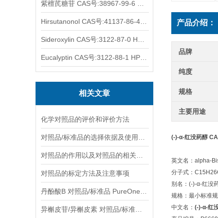
紫檀芪糖苷 CAS号:38967-99-6 HPLC98%
Hirsutanonol CAS号:41137-86-4 HPLC98%
产品介绍：
Sideroxylin CAS号:3122-87-0 HPLC98%
品牌
Eucalyptin CAS号:3122-88-1 HPLC98%
纯度
规格
相关文章
主要用途
化学对照品的评价和评价方法
对照品/标准品的选择依据及使用形式
(-)-α-红没药醇 CA
对照品的作用以及对照品的相关知识介绍
英文名：alpha-Bis
分子式：C15H26
对照品的标定方法及注意事项
别名：(-)-α-红没
丹酚酸B 对照品/标准品 PureOneBio® 说明书与应用指南
规格：最小标准规格
中文名：
(-)-α-
异槲皮苷/异槲皮素 对照品/标准品 PureOneBio® 说明书与应用指南