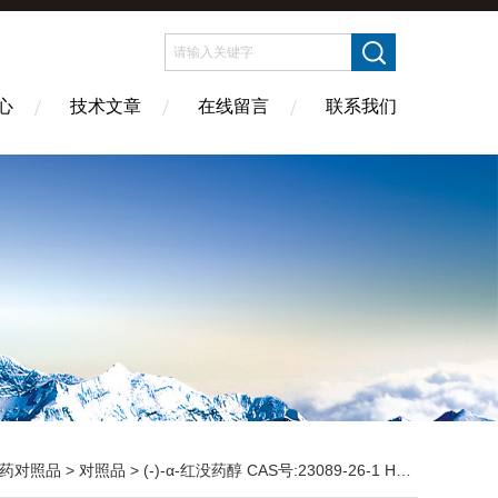
心
技术文章
在线留言
联系我们
药对照品
>
对照品
> (-)-α-红没药醇 CAS号:23089-26-1 HPLC98%