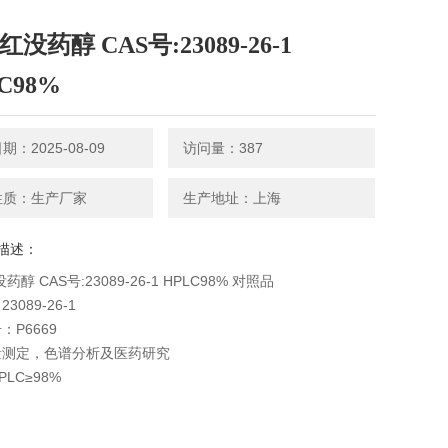
α-红没药醇 CAS号:23089-26-1
C98%
：2025-08-09
访问量：387
性质：生产厂家
生产地址：上海
描述：
红没药醇 CAS号:23089-26-1 HPLC98% 对照品
3089-26-1
：P6669
量测定，色谱分析及医药研究
LC≥98%