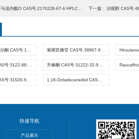
马追内酯O CAS号:2170228-67-6 HPLC98%
下一篇 :
法呢醇 CAS号:460
3-去氧苏木查尔酮 CAS号:112408-67-0 HPLC98%
紫檀芪糖苷 CAS号:38967-99-6 HPLC98%
Eucalyptin CAS号:3122-88-1 HPLC98%
升麻酮 CAS号:31222-32-9 HPLC98%
Ifflaiamine CAS号:31520-95-3 HPLC98%
1,18-Octadecanediol CAS号:3155-43-9 HPLC98%
快速导航
gnoflorine chloride,植物提取物,标准品,对照品
产品展示