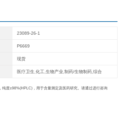
23089-26-1
P6669
现货
医疗卫生,化工,生物产业,制药/生物制药,综合
纯度≥98%(HPLC)，用于含量测定及医药研究。请通过进行咨询