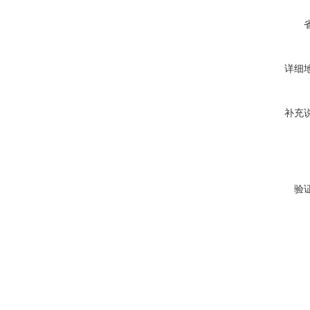
详细
补充
验