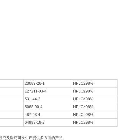
23089-26-1
HPLC≥98%
127211-03-4
HPLC≥98%
531-44-2
HPLC≥98%
5088-90-4
HPLC≥98%
487-93-4
HPLC≥98%
64998-19-2
HPLC≥98%
研究及医药研发生产提供多方面的产品。