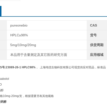
pureonebio
CAS
HPLC≥98%
货号
5mg/10mg/20mg
供货周期
本品用于含量测定及其它医药研究方面
应用领域
S号:23089-26-1 HPLC98%
， 上海纯优生物科技有限公司现货供应对照品，标准品，
abolol
O
药醇
10mg-20mg/支，根据需要另有其他规格
红没药醇