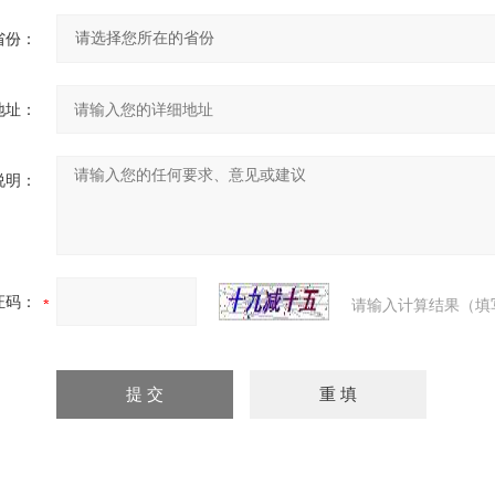
省份：
地址：
说明：
证码：
请输入计算结果（填