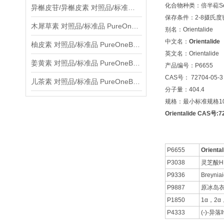
化合物种类：倍半萜Sesqu
异槲皮苷/异槲皮素 对照品/标准品 PureOneBio® 说明书与应用指南
保存条件：2-8摄氏
木犀草素 对照品/标准品 PureOneBio® 说明书与应用指南
别名：Orientalide
中文名：
Orientalide
柚皮素 对照品/标准品 PureOneBio® 说明书与应用指南
英文名：Orientalide
姜黄素 对照品/标准品 PureOneBio® 说明书与应用指南
产品编号：P6655
CAS号： 72704-05-3
儿茶素 对照品/标准品 PureOneBio® 说明书与应用指南
分子量：404.4
规格：最小标准规格10
Orientalide CAS号:
P6655
Oriental
P3038
灵芝酸H
P9336
Breynia
P9887
原冰岛
P1850
1α，2
P4333
(-)-异