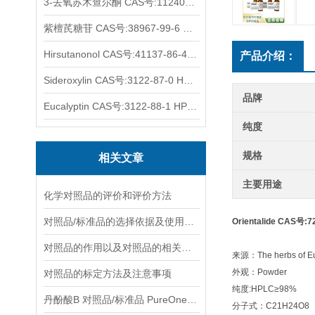
3-去氧苏木查尔酮 CAS号:112408-67-0 HPLC98%
紫檀芪糖苷 CAS号:38967-99-6 HPLC98%
Hirsutanonol CAS号:41137-86-4 HPLC98%
产品介绍：
Sideroxylin CAS号:3122-87-0 HPLC98%
品牌
Eucalyptin CAS号:3122-88-1 HPLC98%
纯度
规格
相关文章
主要用途
化学对照品的评价和评价方法
对照品/标准品的选择依据及使用形式
Orientalide CAS号:
对照品的作用以及对照品的相关知识介绍
来源：The herbs of Eu
外观：Powder
对照品的标定方法及注意事项
纯度:HPLC≥98%
丹酚酸B 对照品/标准品 PureOneBio® 说明书与应用指南
分子式：C21H24O8