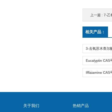
上一篇 :
7-乙氧
相关产品：
关于我们
热销产品