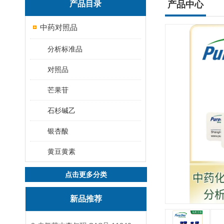
产品目录
产品中心
中药对照品
分析标准品
对照品
芒果苷
石杉碱乙
银杏酸
黄豆黄素
点击更多分类
新品推荐