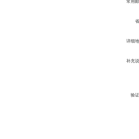
常用
详细
补充
验