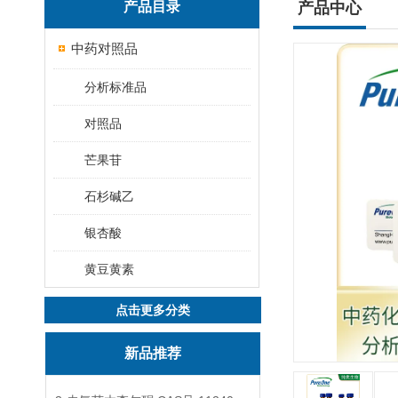
产品目录
产品中心
中药对照品
分析标准品
对照品
芒果苷
石杉碱乙
银杏酸
黄豆黄素
点击更多分类
新品推荐