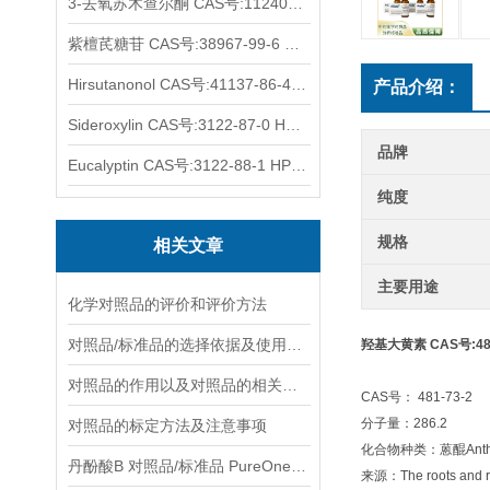
3-去氧苏木查尔酮 CAS号:112408-67-0 HPLC98%
紫檀芪糖苷 CAS号:38967-99-6 HPLC98%
Hirsutanonol CAS号:41137-86-4 HPLC98%
产品介绍：
Sideroxylin CAS号:3122-87-0 HPLC98%
品牌
Eucalyptin CAS号:3122-88-1 HPLC98%
纯度
规格
相关文章
主要用途
化学对照品的评价和评价方法
对照品/标准品的选择依据及使用形式
羟基大黄素 CAS号:481
对照品的作用以及对照品的相关知识介绍
CAS号： 481-73-2
分子量：286.2
对照品的标定方法及注意事项
化合物种类：蒽醌Anthra
丹酚酸B 对照品/标准品 PureOneBio® 说明书与应用指南
来源：The roots and r