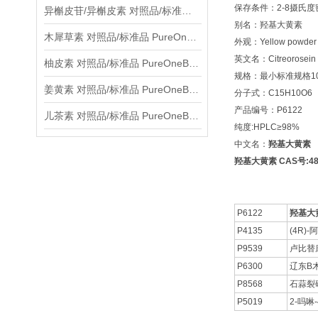
保存条件：2-8摄氏
异槲皮苷/异槲皮素 对照品/标准品 PureOneBio® 说明书与应用指南
别名：羟基大黄素
木犀草素 对照品/标准品 PureOneBio® 说明书与应用指南
外观：Yellow powder
英文名：Citreorosein
柚皮素 对照品/标准品 PureOneBio® 说明书与应用指南
规格：最小标准规格10
姜黄素 对照品/标准品 PureOneBio® 说明书与应用指南
分子式：C15H10O6
产品编号：P6122
儿茶素 对照品/标准品 PureOneBio® 说明书与应用指南
纯度:HPLC≥98%
中文名：
羟基大黄素
羟基大黄素 CAS号:481
P6122
羟基大
P4135
(4R)
P9539
卢比替
P6300
辽东B
P8568
石蒜裂
P5019
2-吗啉-