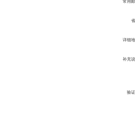
常用
详细
补充
验