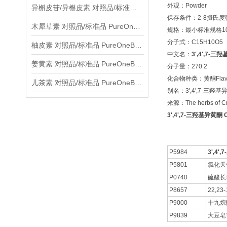
外观：Powder
异槲皮苷/异槲皮素 对照品/标准品 PureOneBio® 说明书与应用指南
保存条件：2-8摄氏
木犀草素 对照品/标准品 PureOneBio® 说明书与应用指南
规格：最小标准规格10
分子式：C15H10O5
柚皮素 对照品/标准品 PureOneBio® 说明书与应用指南
中文名：
3',4',7-
姜黄素 对照品/标准品 PureOneBio® 说明书与应用指南
分子量：270.2
化合物种类：黄酮Flavo
儿茶素 对照品/标准品 PureOneBio® 说明书与应用指南
别名：3',4',7-三羟基
来源：The herbs of Crot
3',4',7-三羟基异黄酮 C
P5984
3',4
P5801
氯化天竺
P0740
硫酸长
P8657
22,2
P9000
十九烷
P9839
大豆皂