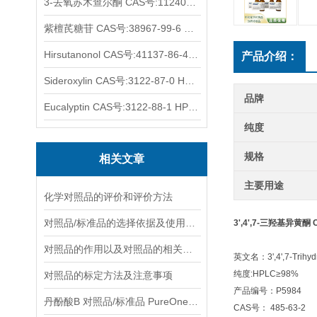
3-去氧苏木查尔酮 CAS号:112408-67-0 HPLC98%
紫檀芪糖苷 CAS号:38967-99-6 HPLC98%
Hirsutanonol CAS号:41137-86-4 HPLC98%
产品介绍：
Sideroxylin CAS号:3122-87-0 HPLC98%
品牌
Eucalyptin CAS号:3122-88-1 HPLC98%
纯度
规格
相关文章
主要用途
化学对照品的评价和评价方法
对照品/标准品的选择依据及使用形式
3',4',7-三羟基异黄酮 C
对照品的作用以及对照品的相关知识介绍
英文名：3',4',7-Trihydr
纯度:HPLC≥98%
对照品的标定方法及注意事项
产品编号：P5984
丹酚酸B 对照品/标准品 PureOneBio® 说明书与应用指南
CAS号： 485-63-2