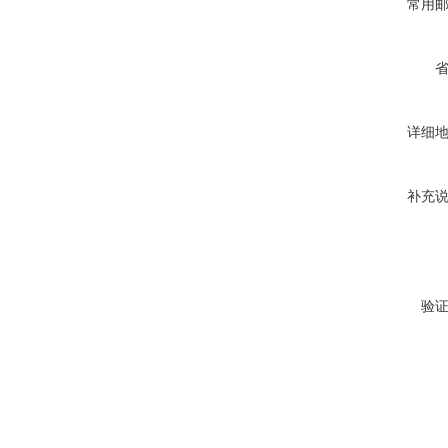
常用
详细
补充
验