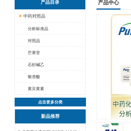
产品目录
产品中心
中药对照品
分析标准品
对照品
芒果苷
石杉碱乙
银杏酸
黄豆黄素
点击更多分类
新品推荐