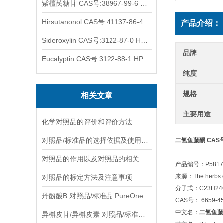
紫檀芪糖苷 CAS号:38967-99-6 HPLC98%
Hirsutanonol CAS号:41137-86-4 HPLC98%
产品介绍：
Sideroxylin CAS号:3122-87-0 HPLC98%
品牌
Eucalyptin CAS号:3122-88-1 HPLC98%
纯度
规格
相关文章
主要用途
化学对照品的评价和评价方法
对照品/标准品的选择依据及使用形式
二氢鱼藤酮 CAS号:6
对照品的作用以及对照品的相关知识介绍
产品编号：P5817
来源：The herbs of D
对照品的标定方法及注意事项
分子式：C23H24
丹酚酸B 对照品/标准品 PureOneBio® 说明书与应用指南
CAS号： 6659-45
中文名：
二氢鱼藤
异槲皮苷/异槲皮素 对照品/标准品 PureOneBio® 说明书与应用指南