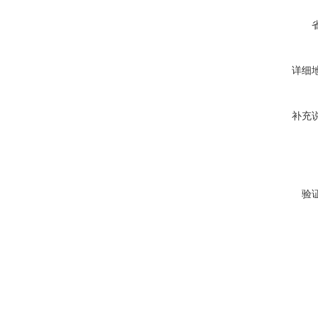
详细
补充
验