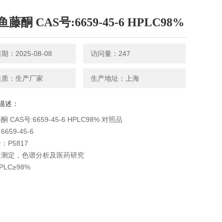
藤酮 CAS号:6659-45-6 HPLC98%
：2025-08-08
访问量：247
性质：生产厂家
生产地址：上海
描述：
 CAS号:6659-45-6 HPLC98% 对照品
659-45-6
：P5817
量测定，色谱分析及医药研究
LC≥98%