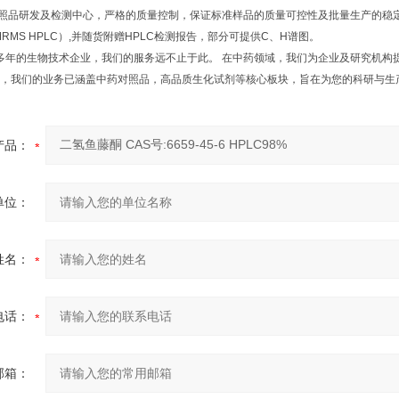
研发及检测中心，严格的质量控制，保证标准样品的质量可控性及批量生产的稳定性
NMRMS HPLC）,并随货附赠HPLC检测报告，部分可提供C、H谱图。
年的生物技术企业，我们的服务远不止于此。 在中药领域，我们为企业及研究机构
，我们的业务已涵盖中药对照品，高品质生化试剂等核心板块，旨在为您的科研与生
产品：
单位：
姓名：
电话：
邮箱：