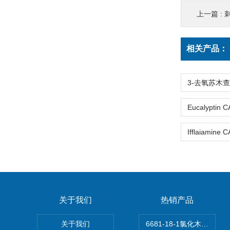
上一篇 :
刺
相关产品：
关于我们
热销产品
关于我们
6681-18-1氯化木兰花碱,ma