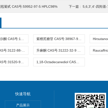
苞菊甙 CAS号:59952-97-5 HPLC98%
下一篇 :
5,6,3',4'-四羟基-7-甲氧
3-去氧苏木查尔酮 CAS号:112408-67-0 HPLC98%
紫檀芪糖苷 CAS号:38967-99-6 HPLC98%
Eucalyptin CAS号:3122-88-1 HPLC98%
升麻酮 CAS号:31222-32-9 HPLC98%
Ifflaiamine CAS号:31520-95-3 HPLC98%
1,18-Octadecanediol CAS号:3155-43-9 HPLC98%
快速导航
gnoflorine chloride,植物提取物,标准品,对照品
产品展示