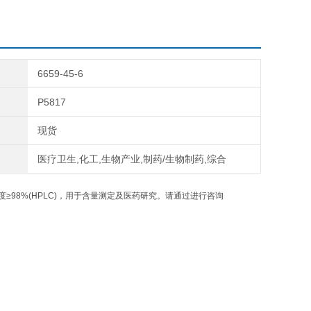
6659-45-6
P5817
现货
医疗卫生,化工,生物产业,制药/生物制药,综合
≥98%(HPLC)，用于含量测定及医药研究。请通过进行咨询