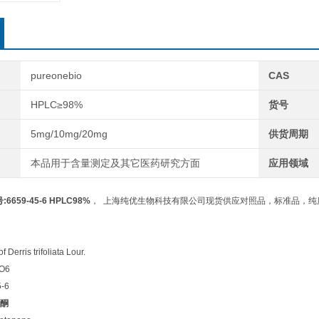
pureonebio
CAS
HPLC≥98%
货号
5mg/10mg/20mg
供货周期
本品用于含量测定及其它医药研究方面
应用领域
659-45-6 HPLC98%
， 上海纯优生物科技有限公司现货供应对照品，标准品，纯度
erris trifoliata Lour.
O6
-6
酮