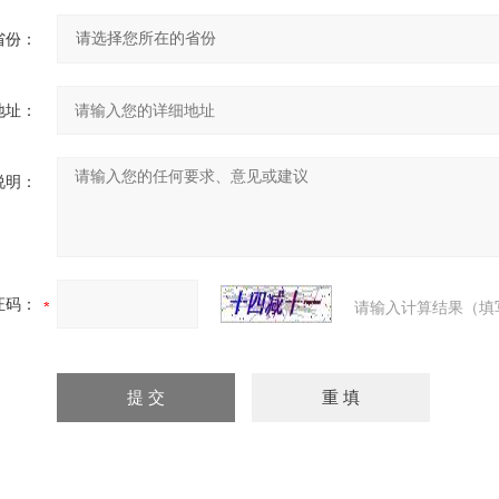
省份：
地址：
说明：
证码：
请输入计算结果（填