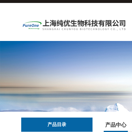
产品目录
产品中心