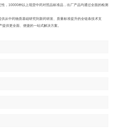
，10000种以上现货中药对照品标准品，出厂产品均通过全面的检测
提供从中药物质基础研究到新药研发、质量标准提升的全链条技术支
产提供更全面、便捷的一站式解决方案。