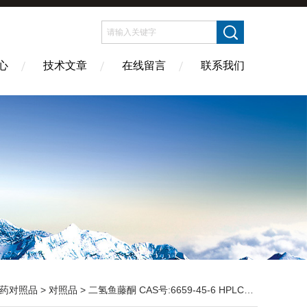
心
技术文章
在线留言
联系我们
药对照品
>
对照品
> 二氢鱼藤酮 CAS号:6659-45-6 HPLC98%