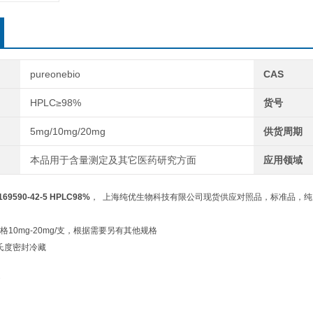
pureonebio
CAS
HPLC≥98%
货号
5mg/10mg/20mg
供货周期
本品用于含量测定及其它医药研究方面
应用领域
9590-42-5 HPLC98%
， 上海纯优生物科技有限公司现货供应对照品，标准品，纯度
10mg-20mg/支，根据需要另有其他规格
摄氏度密封冷藏