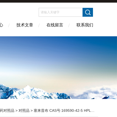
心
技术文章
在线留言
联系我们
药对照品
>
对照品
> 塞来昔布 CAS号:169590-42-5 HPLC98%