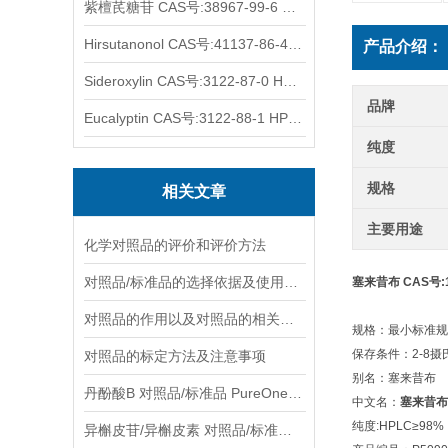
紫檀芪糖苷 CAS号:38967-99-6 HPLC98%
Hirsutanonol CAS号:41137-86-4 HPLC98%
产品介绍：
Sideroxylin CAS号:3122-87-0 HPLC98%
品牌
Eucalyptin CAS号:3122-88-1 HPLC98%
纯度
规格
相关文章
主要用途
化学对照品的评价和评价方法
对照品/标准品的选择依据及使用形式
塞来昔布 CAS号:16
对照品的作用以及对照品的相关知识介绍
规格：最小标准规格
保存条件：2-8
对照品的标定方法及注意事项
别名：塞来昔布
丹酚酸B 对照品/标准品 PureOneBio® 说明书与应用指南
中文名：
塞来昔布
纯度:HPLC≥98%
异槲皮苷/异槲皮素 对照品/标准品 PureOneBio® 说明书与应用指南