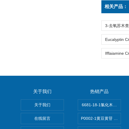
相关产品：
关于我们
热销产品
关于我们
6681-18-1氯化木兰花碱,ma
在线留言
P0002-1黄豆黄苷 40246-1