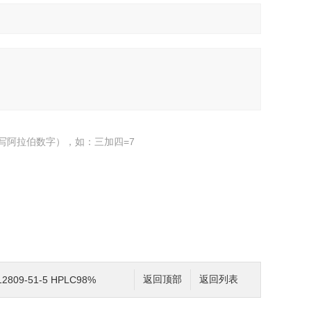
写阿拉伯数字），如：三加四=7
809-51-5 HPLC98%
返回顶部
返回列表