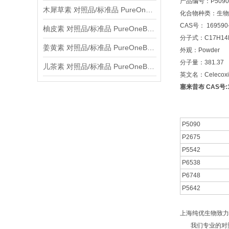
产品编号：P5090
木犀草素 对照品/标准品 PureOneBio® 说明书与应用指南
化合物种类：生物碱A
CAS号： 169590-
柚皮素 对照品/标准品 PureOneBio® 说明书与应用指南
分子式：C17H14F
姜黄素 对照品/标准品 PureOneBio® 说明书与应用指南
外观：Powder
分子量：381.37
儿茶素 对照品/标准品 PureOneBio® 说明书与应用指南
英文名：Celecoxi
塞来昔布 CAS号:16
P5090
P2675
P5542
P6538
P6748
P5642
上海纯优生物致力
我们专业的对照