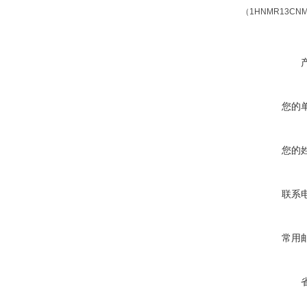
（1HNMR13C
您的
您的
联系
常用