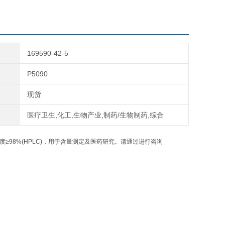
169590-42-5
P5090
现货
医疗卫生,化工,生物产业,制药/生物制药,综合
≥98%(HPLC)，用于含量测定及医药研究。请通过进行咨询