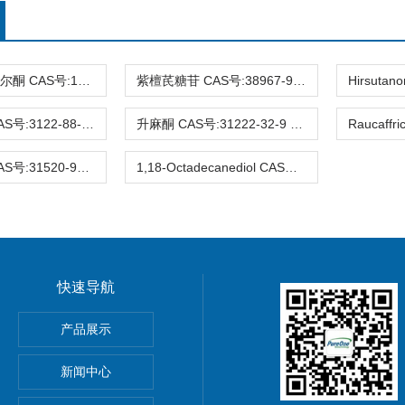
3-去氧苏木查尔酮 CAS号:112408-67-0 HPLC98%
紫檀芪糖苷 CAS号:38967-99-6 HPLC98%
Eucalyptin CAS号:3122-88-1 HPLC98%
升麻酮 CAS号:31222-32-9 HPLC98%
Ifflaiamine CAS号:31520-95-3 HPLC98%
1,18-Octadecanediol CAS号:3155-43-9 HPLC98%
快速导航
gnoflorine chloride,植物提取物,标准品,对照品
产品展示
0-4 Glycitin 分析标准品
新闻中心