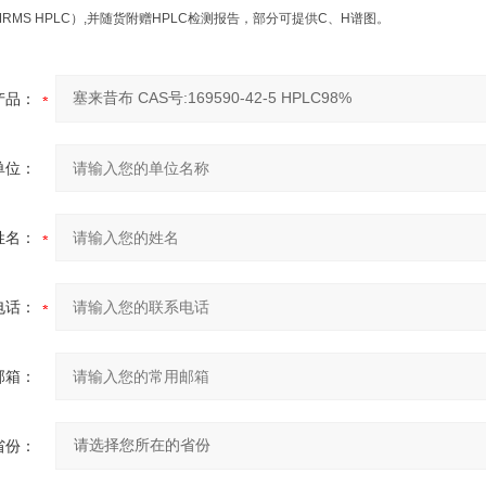
NMRMS HPLC）,并随货附赠HPLC检测报告，部分可提供C、H谱图。
产品：
单位：
姓名：
电话：
邮箱：
省份：