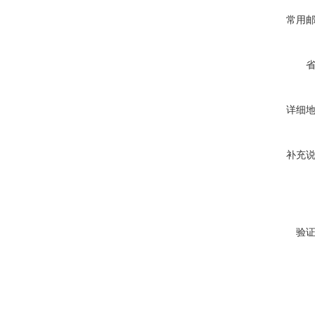
常用
详细
补充
验