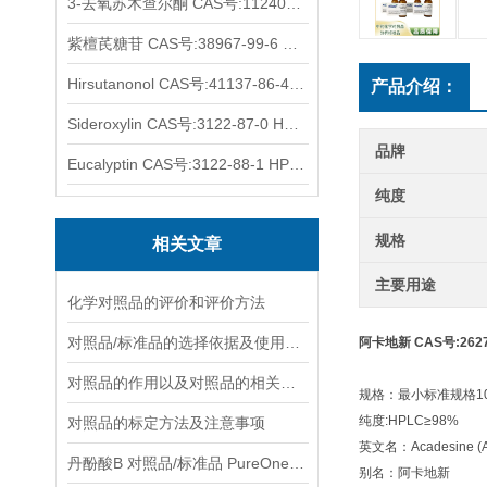
3-去氧苏木查尔酮 CAS号:112408-67-0 HPLC98%
紫檀芪糖苷 CAS号:38967-99-6 HPLC98%
Hirsutanonol CAS号:41137-86-4 HPLC98%
产品介绍：
Sideroxylin CAS号:3122-87-0 HPLC98%
品牌
Eucalyptin CAS号:3122-88-1 HPLC98%
纯度
规格
相关文章
主要用途
化学对照品的评价和评价方法
对照品/标准品的选择依据及使用形式
阿卡地新 CAS号:2627-
对照品的作用以及对照品的相关知识介绍
规格：最小标准规格10
纯度:HPLC≥98%
对照品的标定方法及注意事项
英文名：Acadesine (A
丹酚酸B 对照品/标准品 PureOneBio® 说明书与应用指南
别名：阿卡地新