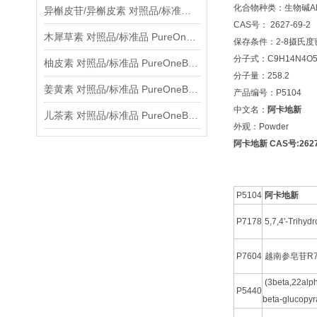
化合物种类：生物碱Alka
异槲皮苷/异槲皮素 对照品/标准品 PureOneBio® 说明书与应用指南
CAS号： 2627-69-2
木犀草素 对照品/标准品 PureOneBio® 说明书与应用指南
保存条件：2-8摄氏
分子式：C9H14N4O
柚皮素 对照品/标准品 PureOneBio® 说明书与应用指南
分子量：258.2
姜黄素 对照品/标准品 PureOneBio® 说明书与应用指南
产品编号：P5104
中文名：
阿卡地新
儿茶素 对照品/标准品 PureOneBio® 说明书与应用指南
外观：Powder
阿卡地新 CAS号:2627-
P5104
阿卡地新
P7178
5,7,4'-Trihyd
P7604
越南参皂苷R
(3beta,22alp
P5440
beta-glucopyr