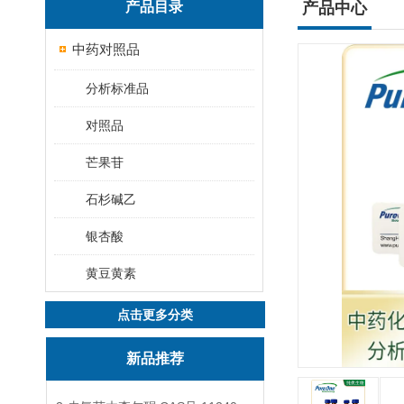
产品目录
产品中心
中药对照品
分析标准品
对照品
芒果苷
石杉碱乙
银杏酸
黄豆黄素
点击更多分类
新品推荐