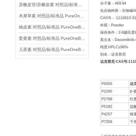
分子量：469.94
异槲皮苷/异槲皮素 对照品/标准品 PureOneBio® 说明书与应用指南
化合物种类：生物碱Alka
木犀草素 对照品/标准品 PureOneBio® 说明书与应用指南
CAS号： 1110813-31
外观：Powder
柚皮素 对照品/标准品 PureOneBio® 说明书与应用指南
保存条件：2-8摄氏
姜黄素 对照品/标准品 PureOneBio® 说明书与应用指南
英文名：Dacomitinib (
纯度:HPLC≥98%
儿茶素 对照品/标准品 PureOneBio® 说明书与应用指南
别名：达克替尼
达克替尼 CAS号:11108
P5055
达
P2285
β-
P2768
红
P5182
盐
P4257
根
P7356
千