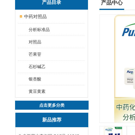
产品目录
产品中心
中药对照品
分析标准品
对照品
芒果苷
石杉碱乙
银杏酸
黄豆黄素
点击更多分类
新品推荐