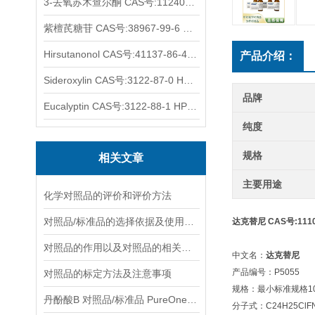
3-去氧苏木查尔酮 CAS号:112408-67-0 HPLC98%
紫檀芪糖苷 CAS号:38967-99-6 HPLC98%
Hirsutanonol CAS号:41137-86-4 HPLC98%
产品介绍：
Sideroxylin CAS号:3122-87-0 HPLC98%
品牌
Eucalyptin CAS号:3122-88-1 HPLC98%
纯度
规格
相关文章
主要用途
化学对照品的评价和评价方法
对照品/标准品的选择依据及使用形式
达克替尼 CAS号:11108
对照品的作用以及对照品的相关知识介绍
中文名：
达克替尼
产品编号：P5055
对照品的标定方法及注意事项
规格：最小标准规格10
丹酚酸B 对照品/标准品 PureOneBio® 说明书与应用指南
分子式：C24H25ClF