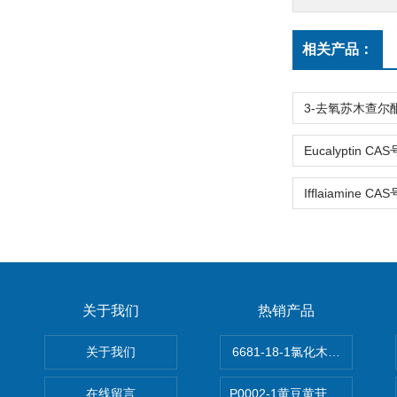
相关产品：
关于我们
热销产品
关于我们
6681-18-1氯化木兰花碱,magn
在线留言
P0002-1黄豆黄苷 40246-10-4