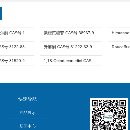
3-去氧苏木查尔酮 CAS号:112408-67-0 HPLC98%
紫檀芪糖苷 CAS号:38967-99-6 HPLC98%
Eucalyptin CAS号:3122-88-1 HPLC98%
升麻酮 CAS号:31222-32-9 HPLC98%
Ifflaiamine CAS号:31520-95-3 HPLC98%
1,18-Octadecanediol CAS号:3155-43-9 HPLC98%
快速导航
gnoflorine chloride,植物提取物,标准品,对照品
产品展示
0-4 Glycitin 分析标准品
新闻中心