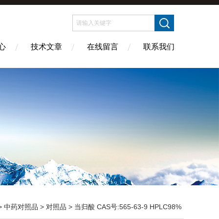
心
技术文章
在线留言
联系我们
>
中药对照品
>
对照品
> 当归酸 CAS号:565-63-9 HPLC98%