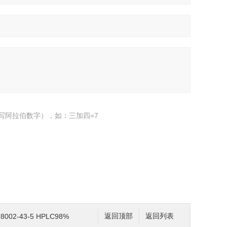
写阿拉伯数字），如：三加四=7
002-43-5 HPLC98%
返回顶部
返回列表