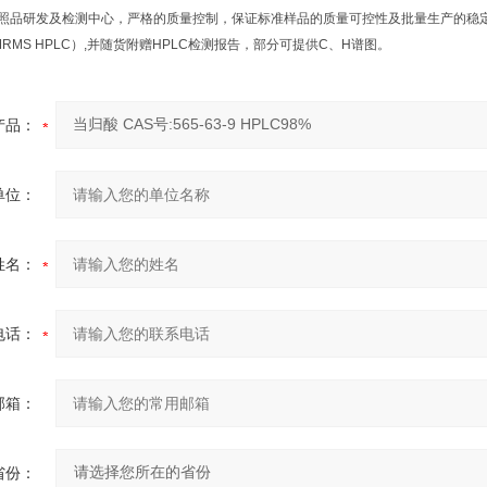
品研发及检测中心，严格的质量控制，保证标准样品的质量可控性及批量生产的稳定性
NMRMS HPLC）,并随货附赠HPLC检测报告，部分可提供C、H谱图。
产品：
单位：
姓名：
电话：
邮箱：
省份：