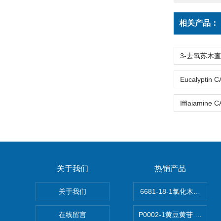
相关产品：
关于我们
热销产品
关于我们
6681-18-1氯化木兰花碱,ma
在线留言
P0002-1黄豆黄苷 40246-1