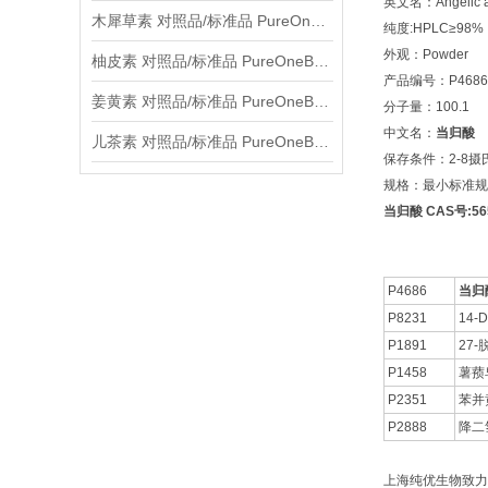
英文名：Angelic a
木犀草素 对照品/标准品 PureOneBio® 说明书与应用指南
纯度:HPLC≥98%
外观：Powder
柚皮素 对照品/标准品 PureOneBio® 说明书与应用指南
产品编号：P4686
姜黄素 对照品/标准品 PureOneBio® 说明书与应用指南
分子量：100.1
中文名：
当归酸
儿茶素 对照品/标准品 PureOneBio® 说明书与应用指南
保存条件：2-8
规格：最小标准规格
当归酸 CAS号:565
P4686
当归
P8231
14-D
P1891
27
P1458
薯蓣皂
P2351
苯并
P2888
降二
上海纯优生物致力