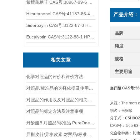
紫檀芪糖苷 CAS号:38967-99-6 HPLC98%
Hirsutanonol CAS号:41137-86-4 HPLC98%
产品介绍：
Sideroxylin CAS号:3122-87-0 HPLC98%
品牌
Eucalyptin CAS号:3122-88-1 HPLC98%
纯度
规格
相关文章
主要用途
化学对照品的评价和评价方法
对照品/标准品的选择依据及使用形式
当归酸 CAS号:565
对照品的作用以及对照品的相关知识介绍
来源：The roots of 
别名：当归酸
对照品的标定方法及注意事项
分子式：C5H8O2
丹酚酸B 对照品/标准品 PureOneBio® 说明书与应用指南
CAS号： 565-63-
化合物种类：其他类型M
异槲皮苷/异槲皮素 对照品/标准品 PureOneBio® 说明书与应用指南