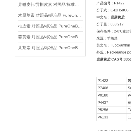
产品编号：P1422
异槲皮苷/异槲皮素 对照品/标准品 PureOneBio® 说明书与应用指南
分子式：C42H58O6
木犀草素 对照品/标准品 PureOneBio® 说明书与应用指南
中文名：
岩藻黄质
分子量：658.917
柚皮素 对照品/标准品 PureOneBio® 说明书与应用指南
保存条件：2-8℃密封
姜黄素 对照品/标准品 PureOneBio® 说明书与应用指南
来源：羊栖菜
英文名：Fucoxanthin
儿茶素 对照品/标准品 PureOneBio® 说明书与应用指南
外观：Red-orange po
岩藻黄质 CAS号:3351-
P1422
P7406
Se
P0180
芦
P4437
P5256
T
P6133
1