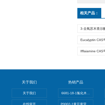
相关产品：
关于我们
热销产品
关于我们
6681-18-1氯化木兰花碱,magn
在线留言
P0002-1黄豆黄苷 40246-10-4