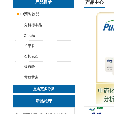
产品目录
产品中心
中药对照品
分析标准品
对照品
芒果苷
石杉碱乙
银杏酸
黄豆黄素
点击更多分类
新品推荐