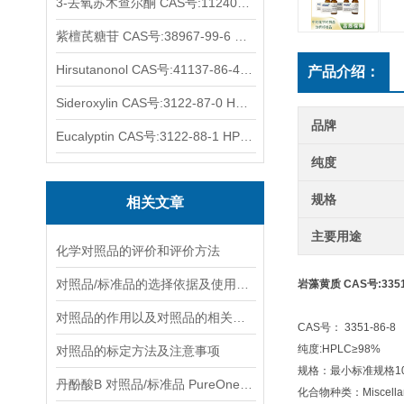
3-去氧苏木查尔酮 CAS号:112408-67-0 HPLC98%
紫檀芪糖苷 CAS号:38967-99-6 HPLC98%
Hirsutanonol CAS号:41137-86-4 HPLC98%
产品介绍：
Sideroxylin CAS号:3122-87-0 HPLC98%
品牌
Eucalyptin CAS号:3122-88-1 HPLC98%
纯度
规格
相关文章
主要用途
化学对照品的评价和评价方法
对照品/标准品的选择依据及使用形式
岩藻黄质 CAS号:3351-
对照品的作用以及对照品的相关知识介绍
CAS号： 3351-86-8
纯度:HPLC≥98%
对照品的标定方法及注意事项
规格：最小标准规格10
丹酚酸B 对照品/标准品 PureOneBio® 说明书与应用指南
化合物种类：Miscella