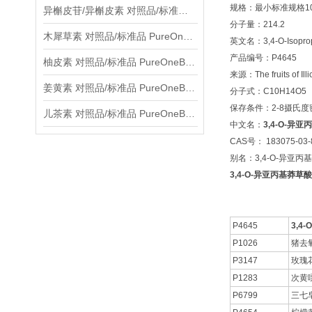
规格：最小标准规格10
异槲皮苷/异槲皮素 对照品/标准品 PureOneBio® 说明书与应用指南
分子量：214.2
木犀草素 对照品/标准品 PureOneBio® 说明书与应用指南
英文名：3,4-O-Isopropyl
产品编号：P4645
柚皮素 对照品/标准品 PureOneBio® 说明书与应用指南
来源：The fruits of Ill
姜黄素 对照品/标准品 PureOneBio® 说明书与应用指南
分子式：C10H14O5
保存条件：2-8摄氏
儿茶素 对照品/标准品 PureOneBio® 说明书与应用指南
中文名：
3,4-O-异
CAS号： 183075-03-
别名：3,4-O-异亚丙
3,4-O-异亚丙基莽草酸 C
P4645
3,4
P1026
猪去
P3147
玫瑰
P1283
次黄
P6799
三七皂