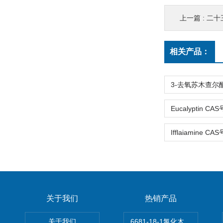
上一篇 :
二十三
相关产品：
关于我们
热销产品
关于我们
6681-18-1氯化木兰花碱,magn