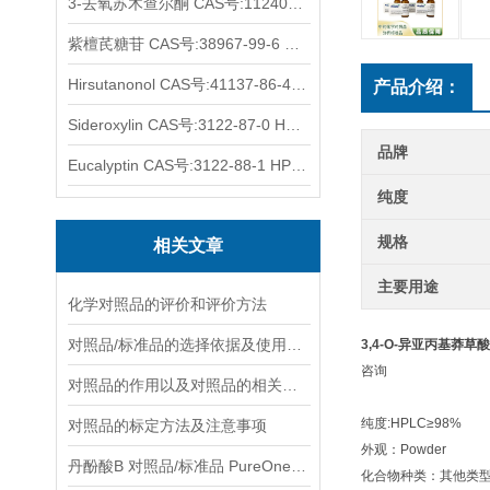
3-去氧苏木查尔酮 CAS号:112408-67-0 HPLC98%
紫檀芪糖苷 CAS号:38967-99-6 HPLC98%
Hirsutanonol CAS号:41137-86-4 HPLC98%
产品介绍：
Sideroxylin CAS号:3122-87-0 HPLC98%
品牌
Eucalyptin CAS号:3122-88-1 HPLC98%
纯度
规格
相关文章
主要用途
化学对照品的评价和评价方法
对照品/标准品的选择依据及使用形式
3,4-O-异亚丙基莽草酸 C
咨询
对照品的作用以及对照品的相关知识介绍
纯度:HPLC≥98%
对照品的标定方法及注意事项
外观：Powder
丹酚酸B 对照品/标准品 PureOneBio® 说明书与应用指南
化合物种类：其他类型Mis