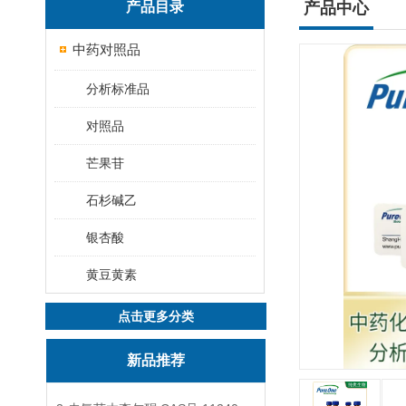
产品目录
产品中心
中药对照品
分析标准品
对照品
芒果苷
石杉碱乙
银杏酸
黄豆黄素
点击更多分类
新品推荐