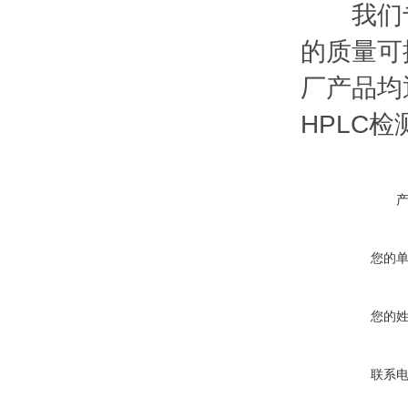
我们专
的质量可
厂产品均通
HPLC
您的
您的
联系