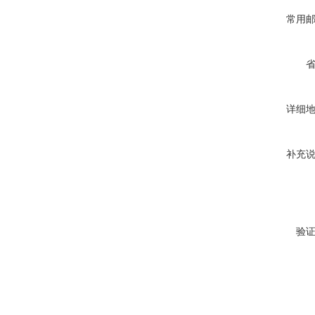
常用
详细
补充
验