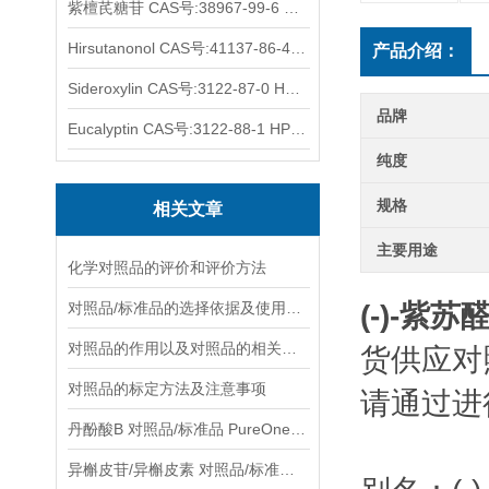
紫檀芪糖苷 CAS号:38967-99-6 HPLC98%
Hirsutanonol CAS号:41137-86-4 HPLC98%
产品介绍：
Sideroxylin CAS号:3122-87-0 HPLC98%
品牌
Eucalyptin CAS号:3122-88-1 HPLC98%
纯度
规格
相关文章
主要用途
化学对照品的评价和评价方法
对照品/标准品的选择依据及使用形式
(-)-紫苏醛
对照品的作用以及对照品的相关知识介绍
货供应对
对照品的标定方法及注意事项
请通过进
丹酚酸B 对照品/标准品 PureOneBio® 说明书与应用指南
异槲皮苷/异槲皮素 对照品/标准品 PureOneBio® 说明书与应用指南