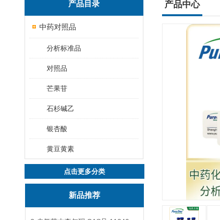
产品目录
产品中心
中药对照品
分析标准品
对照品
芒果苷
石杉碱乙
银杏酸
黄豆黄素
点击更多分类
新品推荐