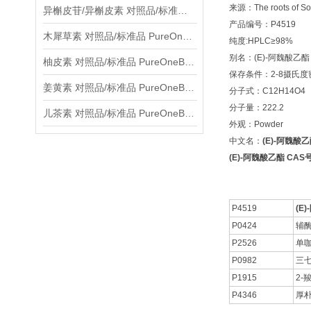
来源：The roots of Sol
异槲皮苷/异槲皮素 对照品/标准品 PureOneBio® 说明书与应用指南
产品编号：P4519
木犀草素 对照品/标准品 PureOneBio® 说明书与应用指南
纯度:HPLC≥98%
别名：(E)-阿魏酸乙酯
柚皮素 对照品/标准品 PureOneBio® 说明书与应用指南
保存条件：2-8摄氏
姜黄素 对照品/标准品 PureOneBio® 说明书与应用指南
分子式：C12H14O4
分子量：222.2
儿茶素 对照品/标准品 PureOneBio® 说明书与应用指南
外观：Powder
中文名：
(E)-阿魏酸
(E)-阿魏酸乙酯 CAS号:
P4519
(E
P0424
辅酶
P2526
单
P0982
三七
P1915
2-羧
P4346
厚朴