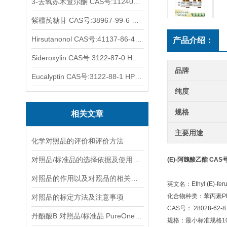
3-去氧苏木查尔酮 CAS号:112408-67-0 HPLC98%
紫檀芪糖苷 CAS号:38967-99-6 HPLC98%
Hirsutanonol CAS号:41137-86-4 HPLC98%
产品介绍：
Sideroxylin CAS号:3122-87-0 HPLC98%
品牌
Eucalyptin CAS号:3122-88-1 HPLC98%
纯度
规格
相关文章
主要用途
化学对照品的评价和评价方法
对照品/标准品的选择依据及使用形式
(E)-阿魏酸乙酯 CAS号:
对照品的作用以及对照品的相关知识介绍
英文名：Ethyl (E)-feru
化合物种类：苯丙素Pheny
对照品的标定方法及注意事项
CAS号： 28028-62-8
丹酚酸B 对照品/标准品 PureOneBio® 说明书与应用指南
规格：最小标准规格10