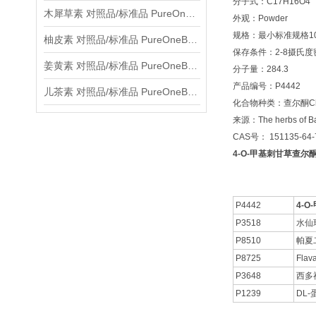
分子式：C17H16O4
木犀草素 对照品/标准品 PureOneBio® 说明书与应用指南
外观：Powder
规格：最小标准规格10
柚皮素 对照品/标准品 PureOneBio® 说明书与应用指南
保存条件：2-8摄氏
姜黄素 对照品/标准品 PureOneBio® 说明书与应用指南
分子量：284.3
产品编号：P4442
儿茶素 对照品/标准品 PureOneBio® 说明书与应用指南
化合物种类：查尔酮Cha
来源：The herbs of Ba
CAS号： 151135-64-
4-O-甲基刺甘草查尔酮 C
P4442
4-
P3518
水仙
P8510
帕夏
P8725
Flav
P3648
西多
P1239
DL-