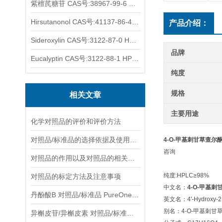
紫檀芪糖苷 CAS号:38967-99-6 HPLC98%
Hirsutanonol CAS号:41137-86-4 HPLC98%
产品介绍：
Sideroxylin CAS号:3122-87-0 HPLC98%
品牌
Eucalyptin CAS号:3122-88-1 HPLC98%
纯度
规格
相关文章
主要用途
化学对照品的评价和评价方法
对照品/标准品的选择依据及使用形式
4-O-甲基刺甘草查尔酮 C
咨询
对照品的作用以及对照品的相关知识介绍
纯度:HPLC≥98%
对照品的标定方法及注意事项
中文名：
4-O-甲基刺
丹酚酸B 对照品/标准品 PureOneBio® 说明书与应用指南
英文名：4'-Hydroxy-2,
别名：4-O-甲基刺甘
异槲皮苷/异槲皮素 对照品/标准品 PureOneBio® 说明书与应用指南