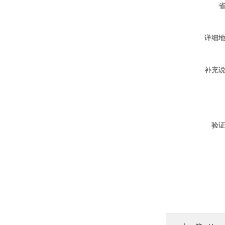
详细
补充
验