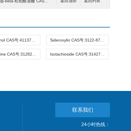
醛基醚 CAS号:74474-55-8 HPLC98%
返回顶部
返回列表
Hirsutanonol CAS号:41137-86-4 HPLC98%
Sideroxylin CAS号:3122-87-0 HPLC98%
Raucaffricine CAS号:31282-07-2 HPLC98%
Isotachioside CAS号:31427-08-4 HPLC98%
联系我们
24小时热线：