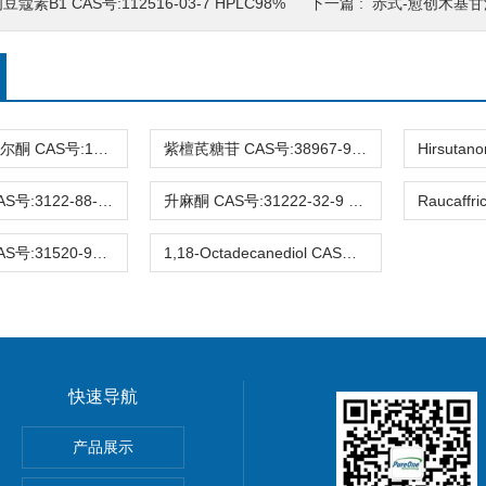
豆蔻素B1 CAS号:112516-03-7 HPLC98%
下一篇 :
赤式-愈创木基甘油-beta-松柏
3-去氧苏木查尔酮 CAS号:112408-67-0 HPLC98%
紫檀芪糖苷 CAS号:38967-99-6 HPLC98%
Eucalyptin CAS号:3122-88-1 HPLC98%
升麻酮 CAS号:31222-32-9 HPLC98%
Ifflaiamine CAS号:31520-95-3 HPLC98%
1,18-Octadecanediol CAS号:3155-43-9 HPLC98%
快速导航
gnoflorine chloride,植物提取物,标准品,对照品
产品展示