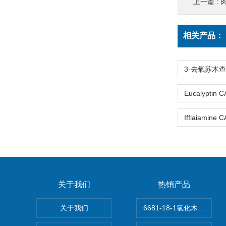
上一篇 :
肉
相关产品：
关于我们
热销产品
关于我们
6681-18-1氯化木兰花碱,ma