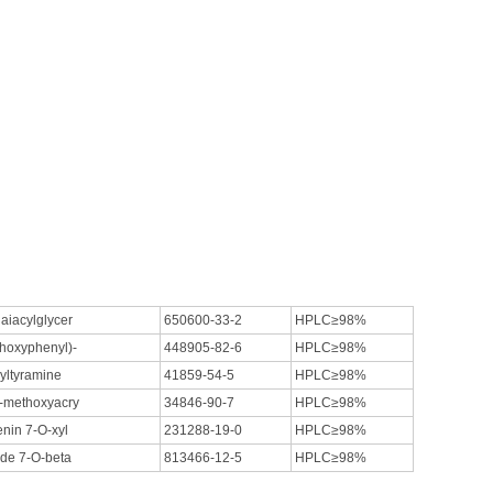
aiacylglycer
650600-33-2
HPLC≥98%
hoxyphenyl)-
448905-82-6
HPLC≥98%
yltyramine
41859-54-5
HPLC≥98%
3-methoxyacry
34846-90-7
HPLC≥98%
enin 7-O-xyl
231288-19-0
HPLC≥98%
ide 7-O-beta
813466-12-5
HPLC≥98%