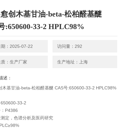
-愈创木基甘油-beta-松柏醛基醚
:650600-33-2 HPLC98%
：2025-07-22
访问量：292
性质：生产厂家
生产地址：上海
描述：
木基甘油-beta-松柏醛基醚 CAS号:650600-33-2 HPLC98%
50600-33-2
：P4386
量测定，色谱分析及医药研究
LC≥98%