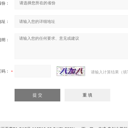
省份：
地址：
说明：
证码：
请输入计算结果（填