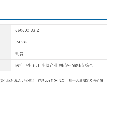
650600-33-2
P4386
现货
医疗卫生,化工,生物产业,制药/生物制药,综合
货供应对照品，标准品，纯度≥98%(HPLC)，用于含量测定及医药研