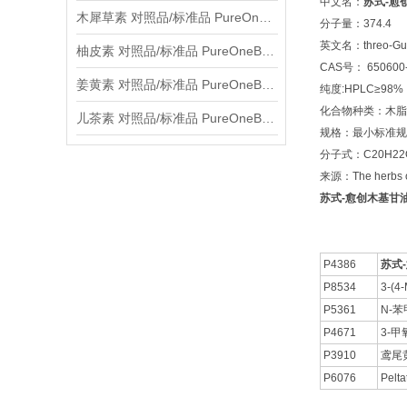
中文名：
苏式-愈
木犀草素 对照品/标准品 PureOneBio® 说明书与应用指南
分子量：374.4
英文名：threo-Guaiac
柚皮素 对照品/标准品 PureOneBio® 说明书与应用指南
CAS号： 650600-
姜黄素 对照品/标准品 PureOneBio® 说明书与应用指南
纯度:HPLC≥98%
化合物种类：木脂素L
儿茶素 对照品/标准品 PureOneBio® 说明书与应用指南
规格：最小标准规格
分子式：C20H22
来源：The herbs o
苏式-愈创木基甘油-b
P4386
苏式-
P8534
3-(4-
P5361
N-
P4671
3-
P3910
鸢尾
P6076
Pelta