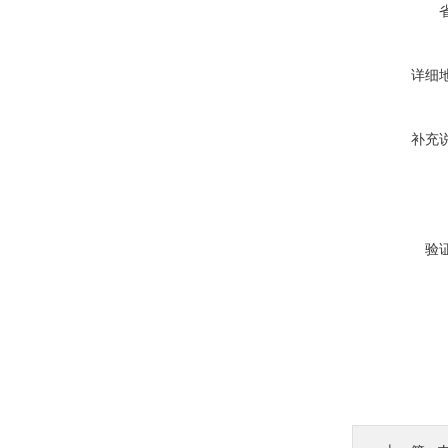
详细
补充
验