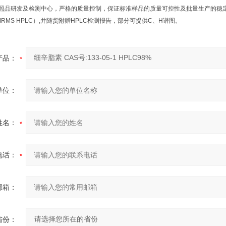
品研发及检测中心，严格的质量控制，保证标准样品的质量可控性及批量生产的稳定性
NMRMS HPLC）,并随货附赠HPLC检测报告，部分可提供C、H谱图。
产品：
单位：
姓名：
电话：
邮箱：
省份：