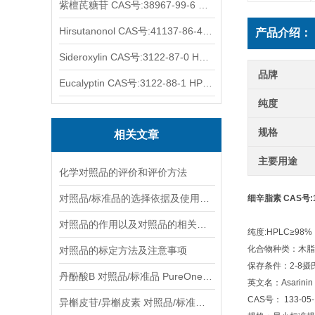
紫檀芪糖苷 CAS号:38967-99-6 HPLC98%
Hirsutanonol CAS号:41137-86-4 HPLC98%
产品介绍：
Sideroxylin CAS号:3122-87-0 HPLC98%
品牌
Eucalyptin CAS号:3122-88-1 HPLC98%
纯度
规格
相关文章
主要用途
化学对照品的评价和评价方法
对照品/标准品的选择依据及使用形式
细辛脂素 CAS号:13
对照品的作用以及对照品的相关知识介绍
纯度:HPLC≥98%
化合物种类：木脂素L
对照品的标定方法及注意事项
保存条件：2-8
丹酚酸B 对照品/标准品 PureOneBio® 说明书与应用指南
英文名：Asarinin
CAS号： 133-05-
异槲皮苷/异槲皮素 对照品/标准品 PureOneBio® 说明书与应用指南