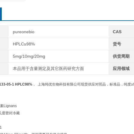
pureonebio
CAS
HPLC≥98%
货号
5mg/10mg/20mg
供货周期
本品用于含量测定及其它医药研究方面
应用领域
3-05-1 HPLC98%
， 上海纯优生物科技有限公司现货供应对照品，标准品，纯度≥9
ignans
摄氏度密封冷藏
1