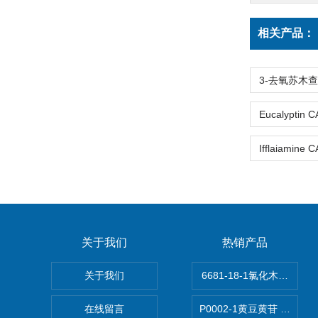
相关产品：
关于我们
热销产品
关于我们
6681-18-1氯化木兰花碱,ma
在线留言
P0002-1黄豆黄苷 40246-1