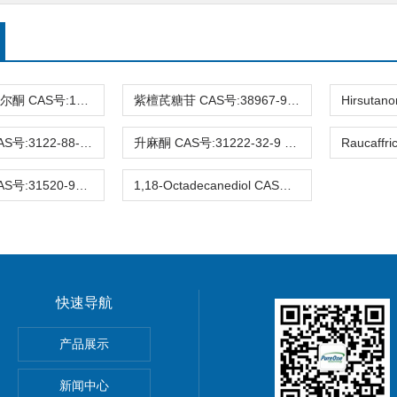
3-去氧苏木查尔酮 CAS号:112408-67-0 HPLC98%
紫檀芪糖苷 CAS号:38967-99-6 HPLC98%
Eucalyptin CAS号:3122-88-1 HPLC98%
升麻酮 CAS号:31222-32-9 HPLC98%
Ifflaiamine CAS号:31520-95-3 HPLC98%
1,18-Octadecanediol CAS号:3155-43-9 HPLC98%
快速导航
gnoflorine chloride,植物提取物,标准品,对照品
产品展示
0-4 Glycitin 分析标准品
新闻中心