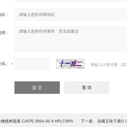
地址：
说明：
证码：
请输入计算结果（填
橄榄树脂素 CAS号:3064-05-9 HPLC98%
下一篇 :
滇藏五味子素G CAS号: