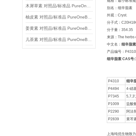
规格：最小标准规格
木犀草素 对照品/标准品 PureOneBio® 说明书与应用指南
别名：细辛脂素
外观：Cryst.
柚皮素 对照品/标准品 PureOneBio® 说明书与应用指南
分子式：C20H18
姜黄素 对照品/标准品 PureOneBio® 说明书与应用指南
分子量：354.35
来源：The herbs of
儿茶素 对照品/标准品 PureOneBio® 说明书与应用指南
中文名：
细辛脂素
产品编号：P4310
细辛脂素 CAS号:13
P4310
细辛
P4494
4-硝
P7345
5,7,3
P1009
盐酸
P2290
阿法
P2839
黄芩素-
上海纯优生物致力