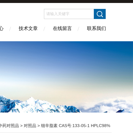
心
技术文章
在线留言
联系我们
中药对照品
>
对照品
> 细辛脂素 CAS号:133-05-1 HPLC98%