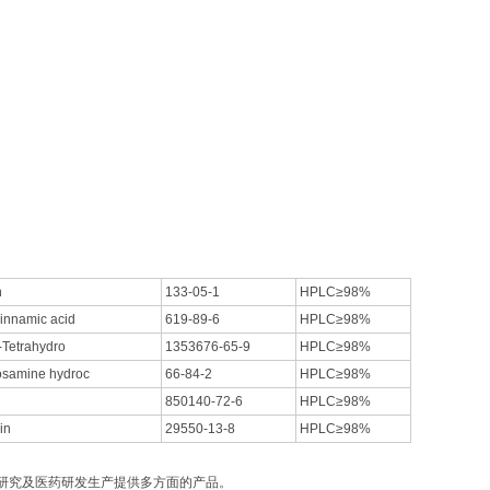
n
133-05-1
HPLC≥98%
cinnamic acid
619-89-6
HPLC≥98%
'-Tetrahydro
1353676-65-9
HPLC≥98%
osamine hydroc
66-84-2
HPLC≥98%
850140-72-6
HPLC≥98%
in
29550-13-8
HPLC≥98%
研究及医药研发生产提供多方面的产品。