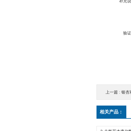
补充
验
上一篇 :
银杏双
相关产品：