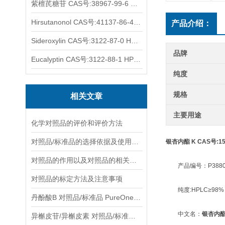
紫檀芪糖苷 CAS号:38967-99-6 HPLC98%
Hirsutanonol CAS号:41137-86-4 HPLC98%
产品介绍：
Sideroxylin CAS号:3122-87-0 HPLC98%
品牌
Eucalyptin CAS号:3122-88-1 HPLC98%
纯度
规格
相关文章
主要用途
化学对照品的评价和评价方法
对照品/标准品的选择依据及使用形式
银杏内酯 K CAS号:153
对照品的作用以及对照品的相关知识介绍
产品编号：P388
对照品的标定方法及注意事项
纯度:HPLC≥98%
丹酚酸B 对照品/标准品 PureOneBio® 说明书与应用指南
中文名：
银杏内酯
异槲皮苷/异槲皮素 对照品/标准品 PureOneBio® 说明书与应用指南