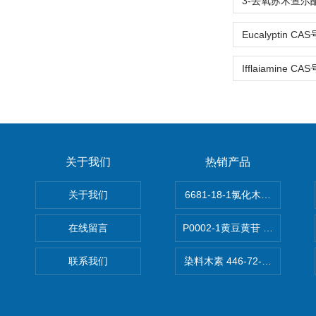
关于我们
热销产品
关于我们
6681-18-1氯化木兰花碱,magn
在线留言
P0002-1黄豆黄苷 40246-10-4
联系我们
染料木素 446-72-0 Genist