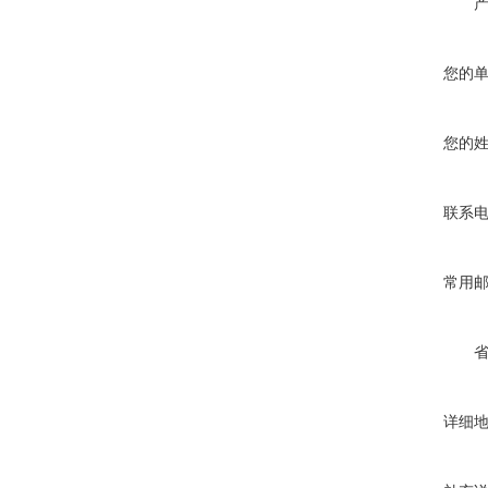
您的
您的
联系
常用
详细