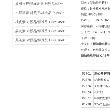
别名：新知母皂苷BII
异槲皮苷/异槲皮素 对照品/标准品 PureOneBio® 说明书与应用指南
规格：最小标准规格10
木犀草素 对照品/标准品 PureOneBio® 说明书与应用指南
纯度:HPLC≥98%
CAS号： 57944-18-0
柚皮素 对照品/标准品 PureOneBio® 说明书与应用指南
保存条件：2-8摄氏
姜黄素 对照品/标准品 PureOneBio® 说明书与应用指南
分子式：C45H76O19
来源：知母
儿茶素 对照品/标准品 PureOneBio® 说明书与应用指南
中文名：
新知母皂苷BI
外观：白色结晶型粉
新知母皂苷BII CAS号:5
P3701
新知母皂苷B
P2778
胡麻素-6-
P7426
4-Methoxy-
P6673
花柏醇
P2077
6-阿魏酰梓
P1938
3',5-二羟