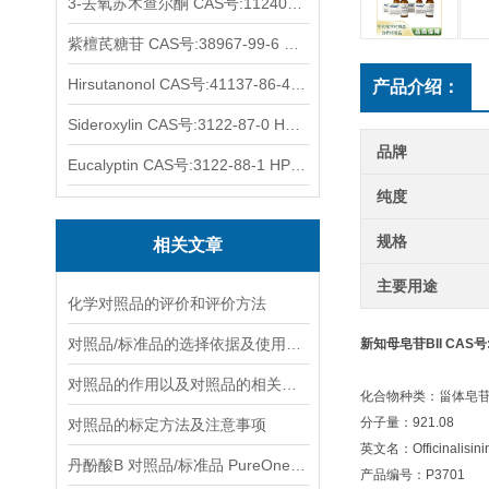
3-去氧苏木查尔酮 CAS号:112408-67-0 HPLC98%
紫檀芪糖苷 CAS号:38967-99-6 HPLC98%
Hirsutanonol CAS号:41137-86-4 HPLC98%
产品介绍：
Sideroxylin CAS号:3122-87-0 HPLC98%
品牌
Eucalyptin CAS号:3122-88-1 HPLC98%
纯度
规格
相关文章
主要用途
化学对照品的评价和评价方法
对照品/标准品的选择依据及使用形式
新知母皂苷BII CAS号:5
对照品的作用以及对照品的相关知识介绍
化合物种类：甾体皂
分子量：921.08
对照品的标定方法及注意事项
英文名：Officinalisinin
丹酚酸B 对照品/标准品 PureOneBio® 说明书与应用指南
产品编号：P3701