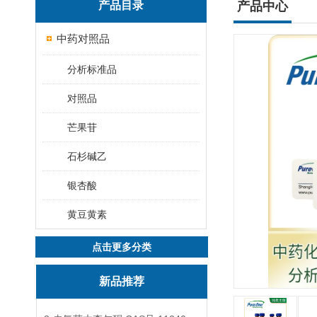
产品目录
产品中心
中药对照品
分析标准品
对照品
芒果苷
石杉碱乙
银杏酸
黄豆黄素
点击更多分类
新品推荐