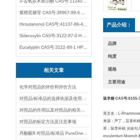
3-去氧苏木查尔酮 CAS号:112408-67-0 HPLC98%
紫檀芪糖苷 CAS号:38967-99-6 HPLC98%
Hirsutanonol CAS号:41137-86-4 HPLC98%
产品介绍：
Sideroxylin CAS号:3122-87-0 HPLC98%
品牌
Eucalyptin CAS号:3122-88-1 HPLC98%
纯度
规格
相关文章
主要用途
化学对照品的评价和评价方法
对照品/标准品的选择依据及使用形式
鼠李糖 CAS号:6155-3
对照品的作用以及对照品的相关知识介绍
英文名：L-Rhamnose 
来源：芦丁，芸香科植物芸香R
对照品的标定方法及注意事项
草；鼠李科植 光枝勾儿茶 Berc
丹酚酸B 对照品/标准品 PureOneBio® 说明书与应用指南
esculentum Moench