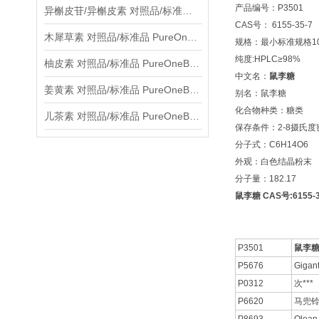
产品编号：P3501
异槲皮苷/异槲皮素 对照品/标准品 PureOneBio® 说明书与应用指南
CAS号： 6155-35-7
木犀草素 对照品/标准品 PureOneBio® 说明书与应用指南
规格：最小标准规格10
纯度:HPLC≥98%
柚皮素 对照品/标准品 PureOneBio® 说明书与应用指南
中文名：
鼠李糖
姜黄素 对照品/标准品 PureOneBio® 说明书与应用指南
别名：鼠李糖
化合物种类：糖类
儿茶素 对照品/标准品 PureOneBio® 说明书与应用指南
保存条件：2-8摄氏
分子式：C6H14O6
外观：白色结晶粉末
分子量：182.17
鼠李糖 CAS号:6155-3
P3501
鼠李
P5676
Gigan
P0312
次***
P6620
马兜