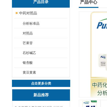
产品目录
产品中心
中药对照品
分析标准品
对照品
芒果苷
石杉碱乙
银杏酸
黄豆黄素
点击更多分类
新品推荐