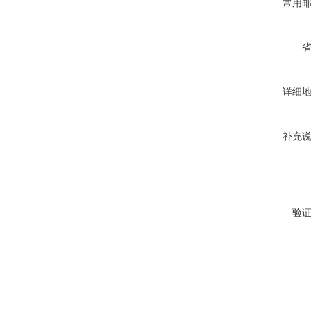
常用
详细
补充
验