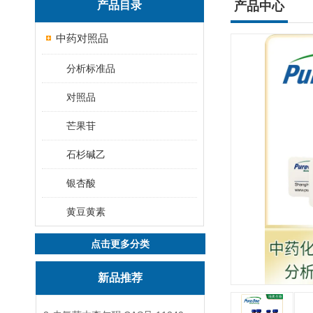
产品目录
产品中心
中药对照品
分析标准品
对照品
芒果苷
石杉碱乙
银杏酸
黄豆黄素
点击更多分类
新品推荐