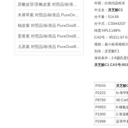
外观：白色结晶粉末
异槲皮苷/异槲皮素 对照品/标准品 PureOneBio® 说明书与应用指南
中文名：
灵芝酸C1
木犀草素 对照品/标准品 PureOneBio® 说明书与应用指南
分子量：514.66
分子式：C30H42O7
柚皮素 对照品/标准品 PureOneBio® 说明书与应用指南
纯度:HPLC≥98%
姜黄素 对照品/标准品 PureOneBio® 说明书与应用指南
CAS号： 95311-97-0
规格：最小标准规格10
儿茶素 对照品/标准品 PureOneBio® 说明书与应用指南
别名：灵芝酸C1
保存条件：2-8摄氏
灵芝酸C1 CAS号:9531
P3033
灵芝酸C
P2222
N-苯甲
P8760
4β-Carb
P4953
6-糠氨
P1900
2-苯基
P2998
蓝萼甲