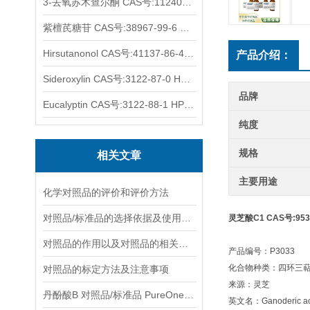
3-去氧苏木查尔酮 CAS号:112408-67-0 HPLC98%
紫檀芪糖苷 CAS号:38967-99-6 HPLC98%
Hirsutanonol CAS号:41137-86-4 HPLC98%
产品介绍：
Sideroxylin CAS号:3122-87-0 HPLC98%
品牌
Eucalyptin CAS号:3122-88-1 HPLC98%
纯度
规格
相关文章
主要用途
化学对照品的评价和评价方法
对照品/标准品的选择依据及使用形式
灵芝酸C1 CAS号:9531
对照品的作用以及对照品的相关知识介绍
产品编号：P3033
化合物种类：四环三
对照品的标定方法及注意事项
来源：灵芝
丹酚酸B 对照品/标准品 PureOneBio® 说明书与应用指南
英文名：Ganoderic ac