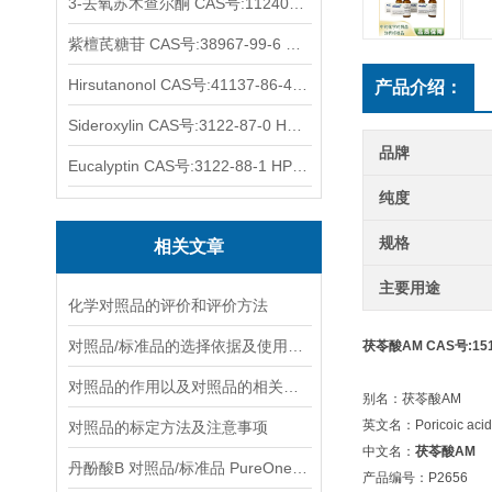
3-去氧苏木查尔酮 CAS号:112408-67-0 HPLC98%
紫檀芪糖苷 CAS号:38967-99-6 HPLC98%
Hirsutanonol CAS号:41137-86-4 HPLC98%
产品介绍：
Sideroxylin CAS号:3122-87-0 HPLC98%
品牌
Eucalyptin CAS号:3122-88-1 HPLC98%
纯度
规格
相关文章
主要用途
化学对照品的评价和评价方法
对照品/标准品的选择依据及使用形式
茯苓酸AM CAS号:151
对照品的作用以及对照品的相关知识介绍
别名：茯苓酸AM
英文名：Poricoic acid
对照品的标定方法及注意事项
中文名：
茯苓酸AM
丹酚酸B 对照品/标准品 PureOneBio® 说明书与应用指南
产品编号：P2656