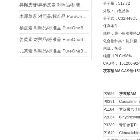
分子量：512.72
异槲皮苷/异槲皮素 对照品/标准品 PureOneBio® 说明书与应用指南
外观：白色晶体
木犀草素 对照品/标准品 PureOneBio® 说明书与应用指南
分子式：C32H48O5
保存条件：
柚皮素 对照品/标准品 PureOneBio® 说明书与应用指南
规格：最小标准规格10
姜黄素 对照品/标准品 PureOneBio® 说明书与应用指南
化合物种类：抗肿瘤
来源：茯苓
儿茶素 对照品/标准品 PureOneBio® 说明书与应用指南
纯度:HPLC≥98%
CAS号： 151200-92-
茯苓酸AM CAS号:151
P2656
茯苓酸AM
P8391
Caesalmin 
P1164
罗汉果皂苷II
P2064
6-hydroxymu
P3289
青阳参苷P
P1649
Clematichin