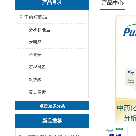
产品目录
产品中心
中药对照品
分析标准品
对照品
芒果苷
石杉碱乙
银杏酸
黄豆黄素
点击更多分类
新品推荐