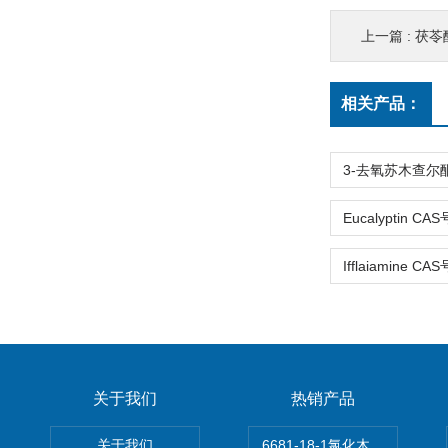
上一篇 :
茯苓酸B
相关产品：
关于我们
热销产品
关于我们
6681-18-1氯化木兰花碱,magn