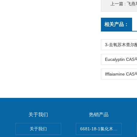
上一篇 :
飞燕草素-3
相关产品：
关于我们
热销产品
关于我们
6681-18-1氯化木兰花碱,magn