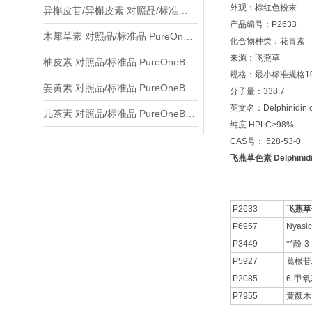
外观：棕红色粉末
异槲皮苷/异槲皮素 对照品/标准品 PureOneBio® 说明书与应用指南
产品编号：P2633
木犀草素 对照品/标准品 PureOneBio® 说明书与应用指南
化合物种类：花青素
来源：飞燕草
柚皮素 对照品/标准品 PureOneBio® 说明书与应用指南
规格：最小标准规格10
姜黄素 对照品/标准品 PureOneBio® 说明书与应用指南
分子量：338.7
英文名：Delphinidin c
儿茶素 对照品/标准品 PureOneBio® 说明书与应用指南
纯度:HPLC≥98%
CAS号： 528-53-0
飞燕草色素 Delphinidi
P2633
飞燕草
P6957
Nyasic
P3449
**酚-
P5927
葛根苷
P2085
6-甲氧
P7955
黄颜木