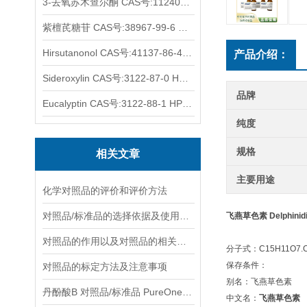
3-去氧苏木查尔酮 CAS号:112408-67-0 HPLC98%
紫檀芪糖苷 CAS号:38967-99-6 HPLC98%
Hirsutanonol CAS号:41137-86-4 HPLC98%
产品介绍：
Sideroxylin CAS号:3122-87-0 HPLC98%
品牌
Eucalyptin CAS号:3122-88-1 HPLC98%
纯度
规格
相关文章
主要用途
化学对照品的评价和评价方法
对照品/标准品的选择依据及使用形式
飞燕草色素 Delphinidi
对照品的作用以及对照品的相关知识介绍
分子式：C15H11O7.C
保存条件：
对照品的标定方法及注意事项
别名：飞燕草色素
丹酚酸B 对照品/标准品 PureOneBio® 说明书与应用指南
中文名：
飞燕草色素