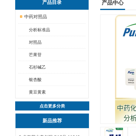
产品目录
产品中心
中药对照品
分析标准品
对照品
芒果苷
石杉碱乙
银杏酸
黄豆黄素
点击更多分类
新品推荐