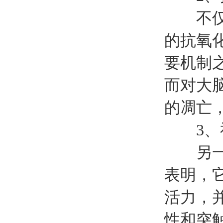
不仅通
的抗氧
要机制
而对大
的凋亡
3、神
另一个
表明，
活力，
性和突