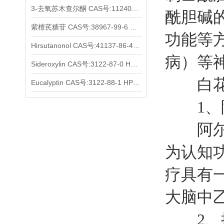
3-去氧苏木查尔酮 CAS号:112408-67-0 HPLC98%
酰胆碱
紫檀芪糖苷 CAS号:38967-99-6 HPLC98%
功能等
Hirsutanonol CAS号:41137-86-4 HPLC98%
病）等
Sideroxylin CAS号:3122-87-0 HPLC98%
白花前
Eucalyptin CAS号:3122-88-1 HPLC98%
1、阿
阿尔茨
为认知
疗具有
大脑中
2、抗