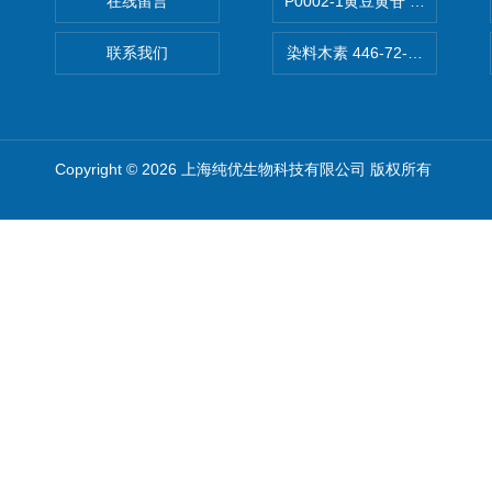
在线留言
P0002-1黄豆黄苷 40246-10-4
联系我们
染料木素 446-72-0 Genist
Copyright © 2026 上海纯优生物科技有限公司 版权所有